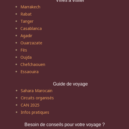
Villes à visiter
Marrakech
Rabat
Tanger
Casablanca
Agadir
Ouarzazate
Fès
Oujda
Chefchaouen
Essaouira
Guide de voyage
Sahara Marocain
Circuits organisés
CAN 2025
Infos pratiques
Besoin de conseils pour votre voyage ?