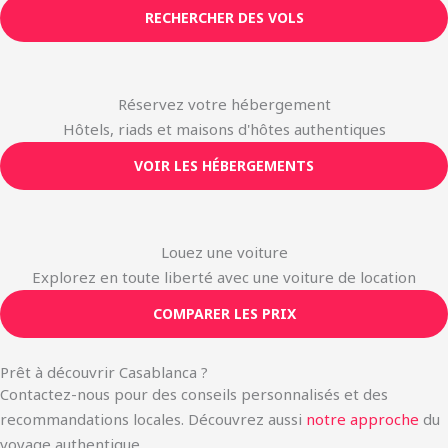
RECHERCHER DES VOLS
Réservez votre hébergement
Hôtels, riads et maisons d'hôtes authentiques
VOIR LES HÉBERGEMENTS
Louez une voiture
Explorez en toute liberté avec une voiture de location
COMPARER LES PRIX
Prêt à découvrir Casablanca ?
Contactez-nous pour des conseils personnalisés et des
recommandations locales. Découvrez aussi
notre approche
du
voyage authentique.