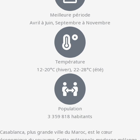
Meilleure période
Avril à Juin, Septembre à Novembre
Température
12-20°C (hiver), 22-28°C (été)
Population
3 359 818 habitants
Casablanca, plus grande ville du Maroc, est le cœur
économique du royaume. Cette métropole moderne mélange