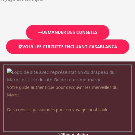
DEMANDER DES CONSEILS
VOIR LES CIRCUITS INCLUANT CASABLANCA
Votre guide authentique pour découvrir les merveilles du
Maroc.
Des conseils passionnés pour un voyage inoubliable.